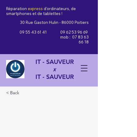
Réparation
express
d'ordinateurs, de
smartphones et de tablettes !
30 Rue Gaston Hulin - 86000 Poitiers
09 55 43 61 41
09 62 53 96 69
mob :
07 83 63
66 18
IT - SAUVEUR
x
IT - SAUVEUR
< Back
Outils