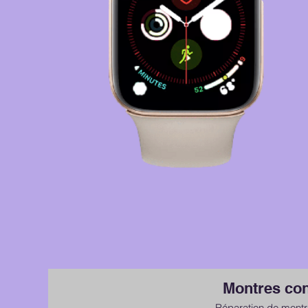
Montres co
Réparation de mont