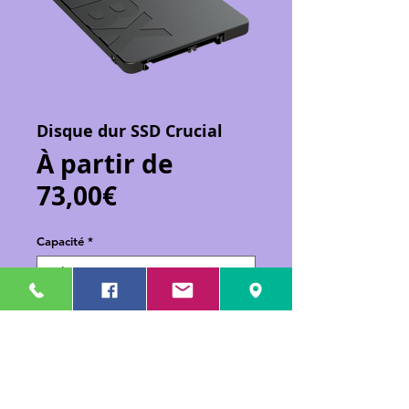
Disque dur SSD Crucial
À partir de
Prix
73,00€
promotionnel
Capacité
*
Ajouter au panier
Disque dur SSD SATA de marque Crucial