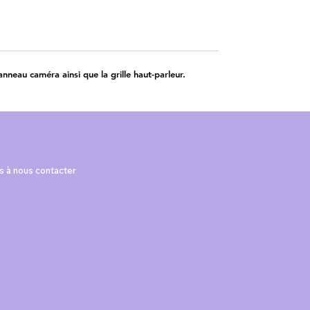
nneau caméra ainsi que la grille haut-parleur.
as à nous contacter