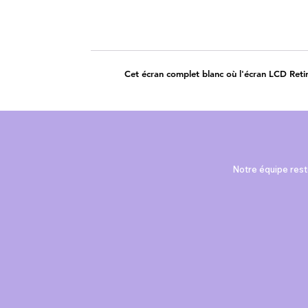
Cet écran complet blanc où l'écran LCD Retina
Notre équipe reste