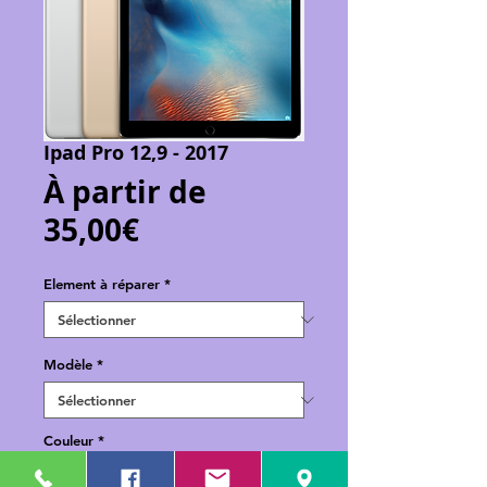
Ipad Pro 12,9 - 2017
À partir de
Prix
35,00€
promotionnel
Element à réparer
*
Modèle
*
Couleur
*