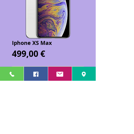
Iphone XS Max
Prix
499,00 €
Ajouter au panier
Iphone XS Max 64 Go reconditionné à
neuf.