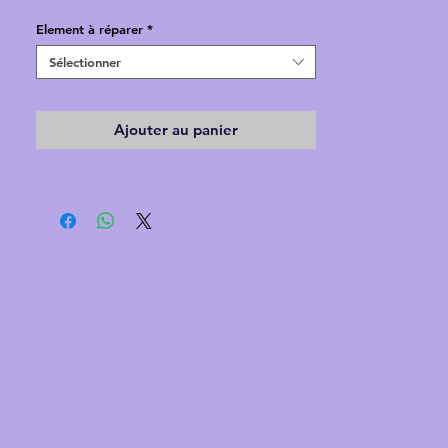
réparation non listée !
Element à réparer
*
Sélectionner
Ajouter au panier