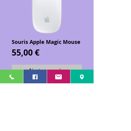
Souris Apple Magic Mouse
Prix
55,00 €
Ajouter au panier
Souris Apple "Magic Mouse", en
excellent état.
Produit Apple officiel.