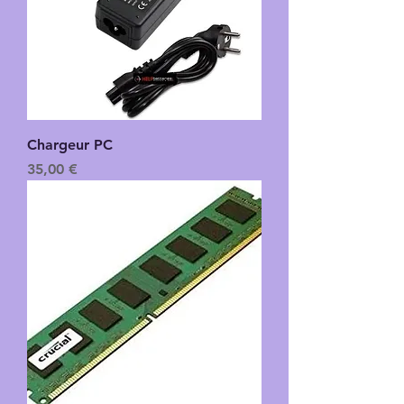
Chargeur PC
Prix
35,00 €