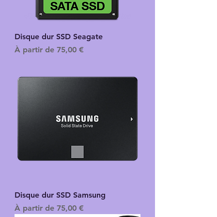
Disque dur SSD Seagate
Prix promotionnel
À partir de
75,00 €
Disque dur SSD Samsung
Prix promotionnel
À partir de
75,00 €