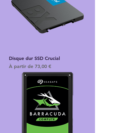
Disque dur SSD Crucial
Prix promotionnel
À partir de
73,00 €