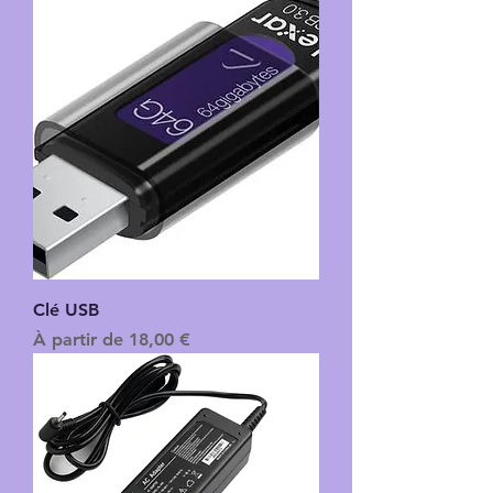
Clé USB
Prix promotionnel
À partir de
18,00 €